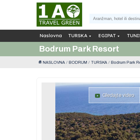
Naslovna
TURSKA
EGIPAT
TUNI
Bodrum Park Resort
NASLOVNA
BODRUM
TURSKA
Bodrum Park R
Gledajte video