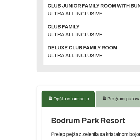
CLUB JUNIOR FAMILY ROOM WITH B
ULTRA ALL INCLUSIVE
CLUB FAMILY
ULTRA ALL INCLUSIVE
DELUXE CLUB FAMILY ROOM
ULTRA ALL INCLUSIVE
Opšte informacije
Programi putov
Bodrum Park Resort
Prelep pejžaz zelenila sa kristalnom bo