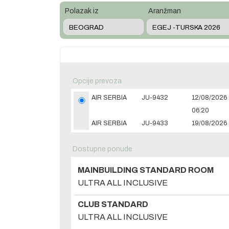
Polazak iz
Aranžman
Opcije prevoza
AIR SERBIA
JU-9432
12/08/2026
06:20
AIR SERBIA
JU-9433
19/08/2026 
Dostupne ponude
MAINBUILDING STANDARD ROOM
ULTRA ALL INCLUSIVE
CLUB STANDARD
ULTRA ALL INCLUSIVE