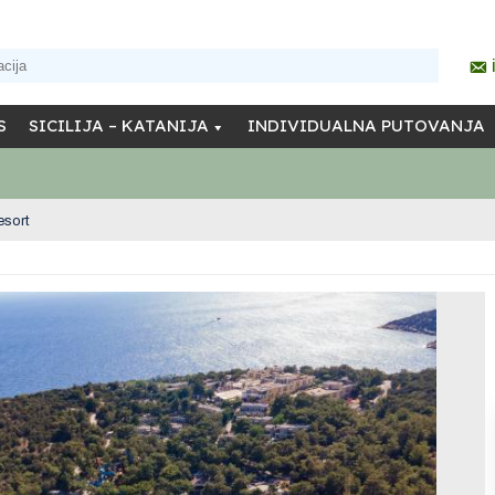
S
SICILIJA – KATANIJA
INDIVIDUALNA PUTOVANJA
esort