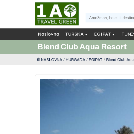
Naslovna
TURSKA
EGIPAT
TUNI
Blend Club Aqua Resort
NASLOVNA
HURGADA
EGIPAT
Blend Club Aqu