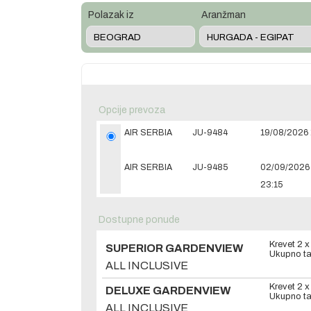
Polazak iz
Aranžman
Opcije prevoza
AIR SERBIA
JU-9484
19/08/2026 
AIR SERBIA
JU-9485
02/09/2026
23:15
Dostupne ponude
Krevet 2 
SUPERIOR GARDENVIEW
Ukupno ta
ALL INCLUSIVE
Krevet 2 
DELUXE GARDENVIEW
Ukupno ta
ALL INCLUSIVE