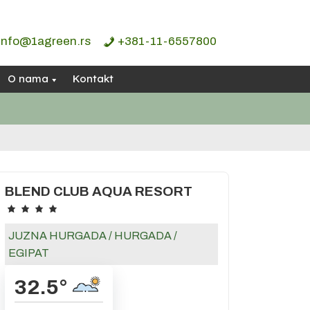
info@1agreen.rs
+381-11-6557800
O nama
Kontakt
BLEND CLUB AQUA RESORT
JUZNA HURGADA
/
HURGADA
/
EGIPAT
32.5
°