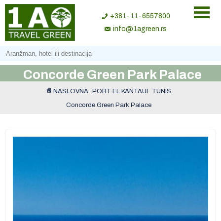
+381-11-6557800
info@1agreen.rs
Concorde Green Park Palace
NASLOVNA
PORT EL KANTAUI
TUNIS
Concorde Green Park Palace