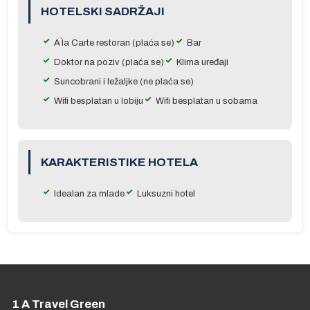
HOTELSKI SADRŽAJI
A`la Carte restoran (plaća se)
Bar
Doktor na poziv (plaća se)
Klima uređaji
Suncobrani i ležaljke (ne plaća se)
Wifi besplatan u lobiju
Wifi besplatan u sobama
KARAKTERISTIKE HOTELA
Idealan za mlade
Luksuzni hotel
1 A Travel Green