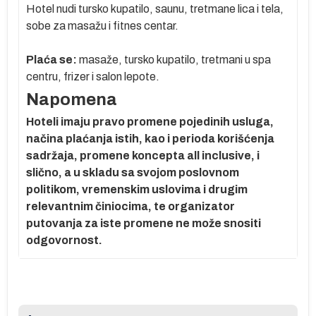
Hotel nudi tursko kupatilo, saunu, tretmane lica i tela,
sobe za masažu i fitnes centar.
Plaća se:
masaže, tursko kupatilo, tretmani u spa
centru, frizer i salon lepote.
Napomena
Hoteli imaju pravo promene pojedinih usluga,
načina plaćanja istih, kao i perioda korišćenja
sadržaja, promene koncepta all inclusive, i
slično, a u skladu sa svojom poslovnom
politikom, vremenskim uslovima i drugim
relevantnim činiocima, te organizator
putovanja za iste promene ne može snositi
odgovornost.