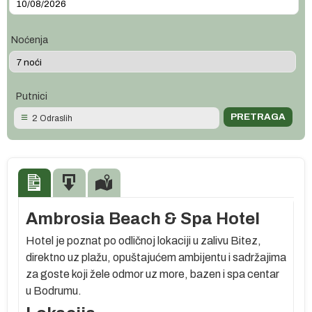
Noćenja
Putnici
2 Odraslih
Ambrosia Beach & Spa Hotel
Hotel je poznat po odličnoj lokaciji u zalivu Bitez,
direktno uz plažu, opuštajućem ambijentu i sadržajima
za goste koji žele odmor uz more, bazen i spa centar
u Bodrumu.