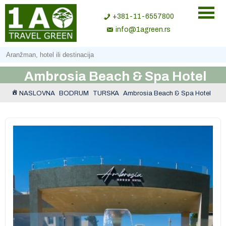
+381-11-6557800
info@1agreen.rs
Ambrosia Beach & Spa Hotel
NASLOVNA
BODRUM
TURSKA
Ambrosia Beach & Spa Hotel