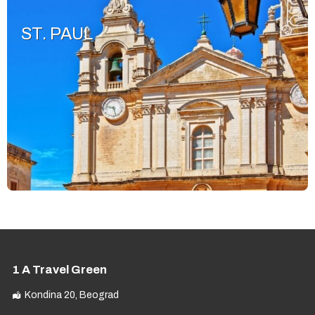
ST. PAUL
1 A Travel Green
Kondina 20, Beograd