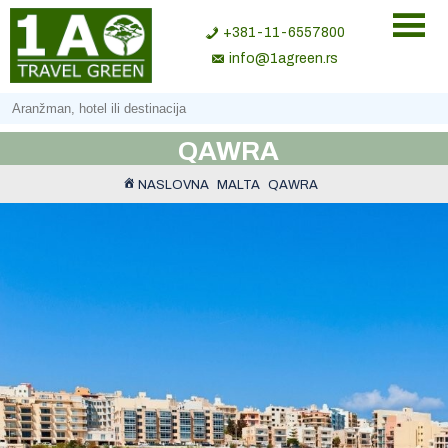
+381-11-6557800
info@1agreen.rs
QAWRA
NASLOVNA
MALTA
QAWRA