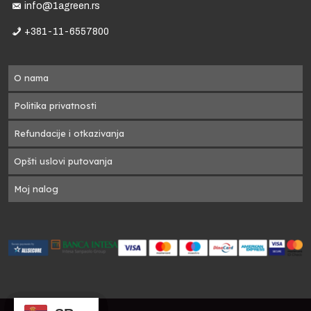
info@1agreen.rs
+381-11-6557800
O nama
Politika privatnosti
Refundacije i otkazivanja
Opšti uslovi putovanja
Moj nalog