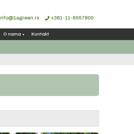
info@1agreen.rs
+381-11-6557800
O nama
Kontakt