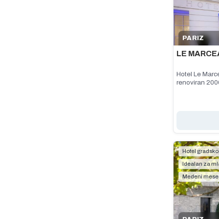
PARIZ
LE MARCE
Hotel Le Marce
renoviran 200
Hotel gradsko
Idealan za m
Medeni mese