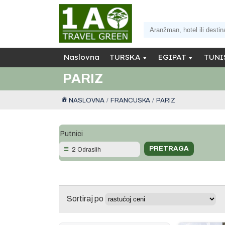
Naslovna
TURSKA
EGIPAT
TUNI
PARIZ
NASLOVNA
FRANCUSKA
PARIZ
Putnici
2 Odraslih
Sortiraj po