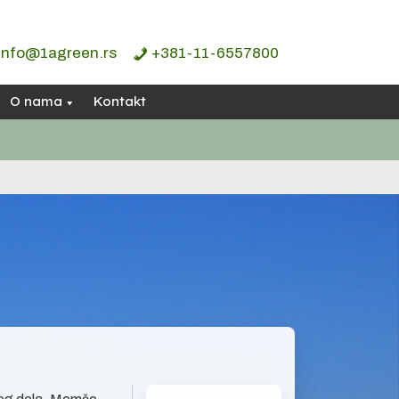
info@1agreen.rs
+381-11-6557800
O nama
Kontakt