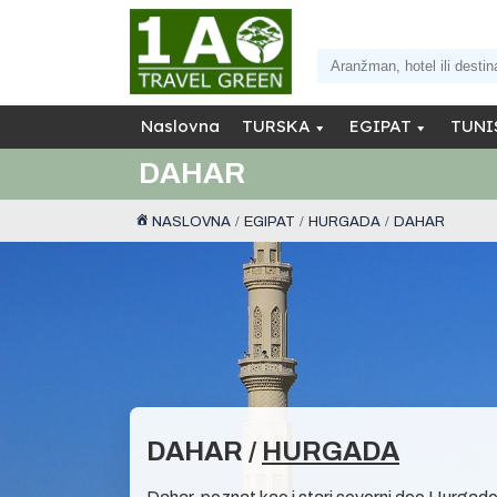
Naslovna
TURSKA
EGIPAT
TUNI
DAHAR
NASLOVNA
EGIPAT
HURGADA
DAHAR
DAHAR /
HURGADA