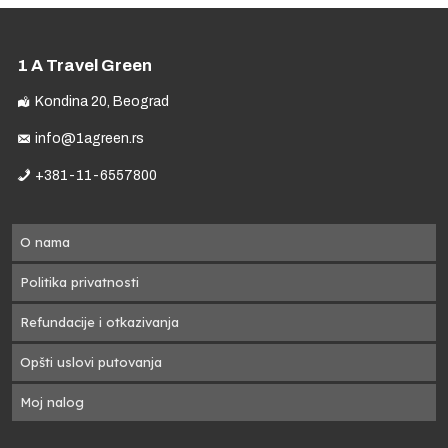
1 A Travel Green
Kondina 20, Beograd
info@1agreen.rs
+381-11-6557800
O nama
Politika privatnosti
Refundacije i otkazivanja
Opšti uslovi putovanja
Moj nalog