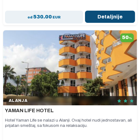
530.00
Detaljnije
od
EUR
50
%
ALANJA
YAMAN LIFE HOTEL
Hotel Yaman Life se nalazi u Alanji. Ovaj hotel nudi jednostavan, ali
prijatan smeštaj, sa fokusom na relaksaciju.