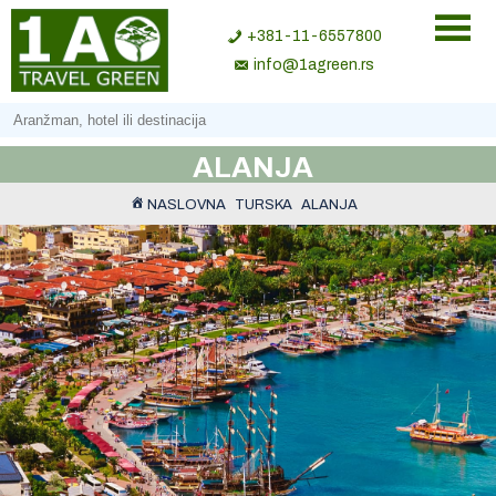
+381-11-6557800
info@1agreen.rs
ALANJA
NASLOVNA
TURSKA
ALANJA