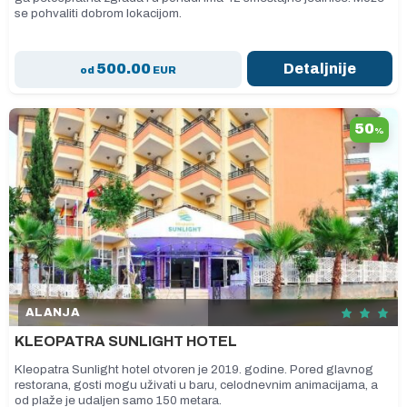
se pohvaliti dobrom lokacijom.
500.00
Detaljnije
od
EUR
50
%
ALANJA
KLEOPATRA SUNLIGHT HOTEL
Kleopatra Sunlight hotel otvoren je 2019. godine. Pored glavnog
restorana, gosti mogu uživati u baru, celodnevnim animacijama, a
od plaže je udaljen samo 150 metara.